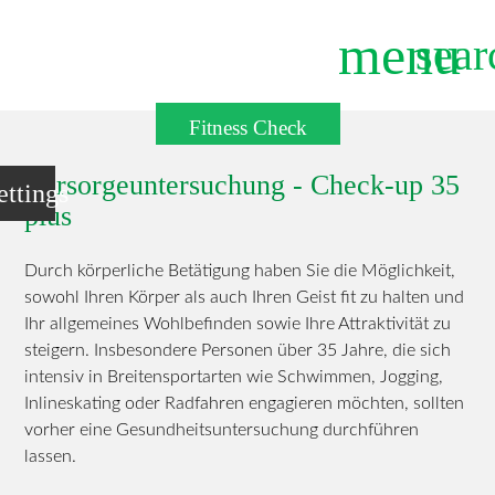
menu
sear
Fitness Check
Suchbegriffe
SUCHEN
Vorsorgeuntersuchung - Check-up 35
ettings
plus
Durch körperliche Betätigung haben Sie die Möglichkeit,
sowohl Ihren Körper als auch Ihren Geist fit zu halten und
Ihr allgemeines Wohlbefinden sowie Ihre Attraktivität zu
steigern. Insbesondere Personen über 35 Jahre, die sich
intensiv in Breitensportarten wie Schwimmen, Jogging,
Inlineskating oder Radfahren engagieren möchten, sollten
vorher eine Gesundheitsuntersuchung durchführen
lassen.