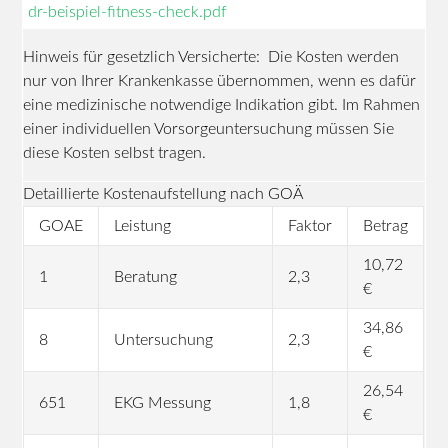
dr-beispiel-fitness-check.pdf
Hinweis für gesetzlich Versicherte: Die Kosten werden
nur von Ihrer Krankenkasse übernommen, wenn es dafür
eine medizinische notwendige Indikation gibt. Im Rahmen
einer individuellen Vorsorgeuntersuchung müssen Sie
diese Kosten selbst tragen.
Detaillierte Kostenaufstellung nach GOÄ
GOAE
Leistung
Faktor
Betrag
10,72
1
Beratung
2,3
€
34,86
8
Untersuchung
2,3
€
26,54
651
EKG Messung
1,8
€