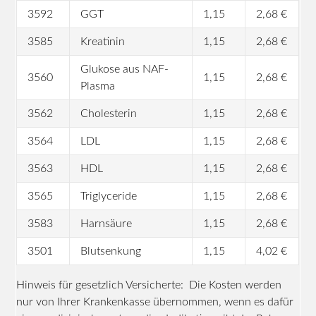
3592
GGT
1,15
2,68 €
3585
Kreatinin
1,15
2,68 €
Glukose aus NAF-
3560
1,15
2,68 €
Plasma
3562
Cholesterin
1,15
2,68 €
3564
LDL
1,15
2,68 €
3563
HDL
1,15
2,68 €
3565
Triglyceride
1,15
2,68 €
3583
Harnsäure
1,15
2,68 €
3501
Blutsenkung
1,15
4,02 €
Hinweis für gesetzlich Versicherte: Die Kosten werden
nur von Ihrer Krankenkasse übernommen, wenn es dafür