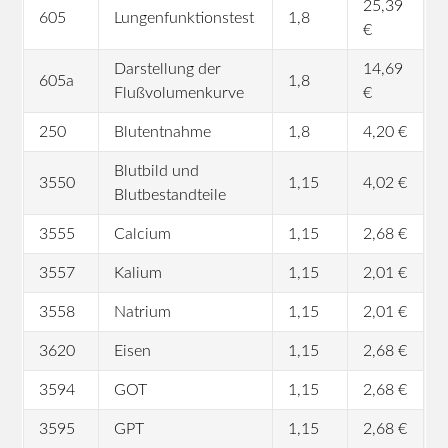
25,39
605
Lungenfunktionstest
1,8
€
Darstellung der
14,69
605a
1,8
Flußvolumenkurve
€
250
Blutentnahme
1,8
4,20 €
Blutbild und
3550
1,15
4,02 €
Blutbestandteile
3555
Calcium
1,15
2,68 €
3557
Kalium
1,15
2,01 €
3558
Natrium
1,15
2,01 €
3620
Eisen
1,15
2,68 €
3594
GOT
1,15
2,68 €
3595
GPT
1,15
2,68 €